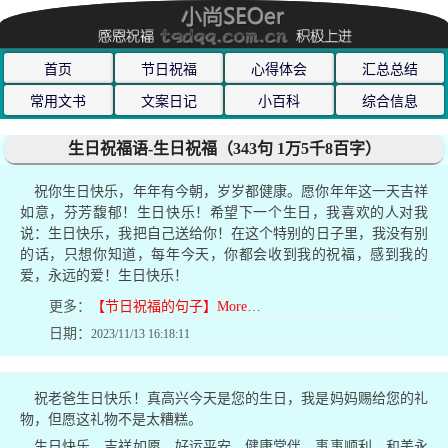
首页
节日祝福
心得体会
汇总总结
常用文书
文案日记
小百科
综合信息
生日祝福语-生日祝福（343句 1万5千8百字）
祝你生日快乐，年年有今朝，岁岁都健康。愿你年年这一天吉祥
如意，芬芳馥郁！生日快乐！希望下一个生日，我喜欢的人对我
说：生日快乐，我把自己送给你！在这个特别的日子里，我没有别
的话，只想你知道，每年今天，你都会收到我的祝福，感到我的
爱，永远的爱！生日快乐！
更多：
【节日祝福的句子】More…
日期：
2023/11/13 16:18:11
祝老爸生日快乐！真高兴今天是您的生日，我是妈妈赐给您的礼
物，但愿这礼物不是太糟糕。
生日快乐，吉祥如愿，好运平安，健康常伴，事事顺利，和美永