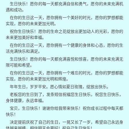
生日快乐！愿你的每一天都充满自信和勇气，愿你的未来充满机
遇和成功。
在你的生日这一天，愿你拥有一个美好的时光，愿你的梦想都能
实现，愿你的未来更加光明。
祝你生日快乐！愿你的生命之花绽放出更加动人的光彩，愿你的
未来更加美好和幸福。
在你的生日这一天，愿你拥有一个健康的身体和心态，愿你的生
活充满快乐和满足。
生日快乐！愿你的每一天都充满喜悦和惊喜，愿你的未来充满无
限可能和希望。
在你的生日这一天，愿你拥有一个难忘的时光，愿你的梦想都能
实现，愿你的未来更加光明和辉煌。
年年生日，岁岁平安。愿心情如夏日玫瑰，绽放出快乐。
老板您的生日到了，发条短信祝福您生日快乐，祝您生日快乐，
身体健康，永远幸福。
宝贝，生日快乐！谢谢你给我带来快乐！祝你成长过程中每天都
快乐！
决定提前庆祝了自己的生日，一晃又长了一岁，希望自己永远身
体越来越棒，相信明天会更好！祝自己生日快乐！