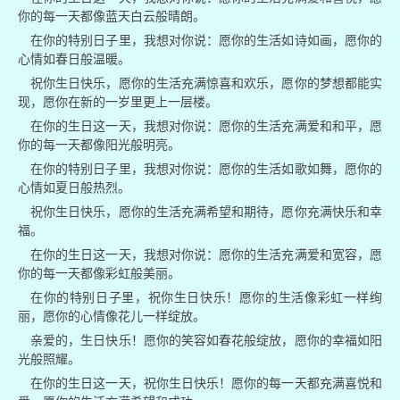
你的每一天都像蓝天白云般晴朗。
在你的特别日子里，我想对你说：愿你的生活如诗如画，愿你的
心情如春日般温暖。
祝你生日快乐，愿你的生活充满惊喜和欢乐，愿你的梦想都能实
现，愿你在新的一岁里更上一层楼。
在你的生日这一天，我想对你说：愿你的生活充满爱和和平，愿
你的每一天都像阳光般明亮。
在你的特别日子里，我想对你说：愿你的生活如歌如舞，愿你的
心情如夏日般热烈。
祝你生日快乐，愿你的生活充满希望和期待，愿你充满快乐和幸
福。
在你的生日这一天，我想对你说：愿你的生活充满爱和宽容，愿
你的每一天都像彩虹般美丽。
在你的特别日子里，祝你生日快乐！愿你的生活像彩虹一样绚
丽，愿你的心情像花儿一样绽放。
亲爱的，生日快乐！愿你的笑容如春花般绽放，愿你的幸福如阳
光般照耀。
在你的生日这一天，祝你生日快乐！愿你的每一天都充满喜悦和