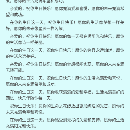
爱，愿你的生活充满希望和成功。
亲爱的，祝你生日快乐！愿你充满爱和喜悦，愿你的未来充满希
望和成功。
在你的生日这一天，祝你生日快乐！愿你的生活像梦想一样美
好，愿你的未来像星辰一样闪耀。
亲爱的，祝你生日快乐！愿你的每一天都充满阳光和快乐，愿你
的生活像诗一样美丽。
在你的生日这一天，祝你生日快乐！愿你的笑容永远灿烂，愿你
的生活永远美好。
亲爱的，祝你生日快乐！愿你的梦想都能实现，愿你的未来充满
无限可能。
在你的生日这一天，祝你生日快乐！愿你的生活充满爱和喜悦，
愿你的未来充满希望和成功。
在你的生日这一天，愿你收获满满的爱和幸福，生活充满美好的
回忆，快乐伴随你每一天。
祝你生日快乐！愿你的生命之花绽放出更加绚烂的光芒，愿你的
未来充满希望和喜悦。
在你的生日这一天，愿你感受到无尽的关爱和支持，愿你的生活
充满阳光和快乐。