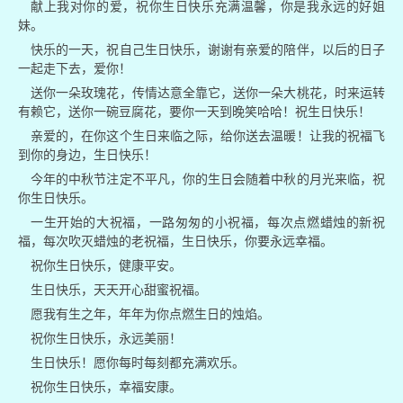
献上我对你的爱，祝你生日快乐充满温馨，你是我永远的好姐
妹。
快乐的一天，祝自己生日快乐，谢谢有亲爱的陪伴，以后的日子
一起走下去，爱你！
送你一朵玫瑰花，传情达意全靠它，送你一朵大桃花，时来运转
有赖它，送你一碗豆腐花，要你一天到晚笑哈哈！祝生日快乐！
亲爱的，在你这个生日来临之际，给你送去温暖！让我的祝福飞
到你的身边，生日快乐！
今年的中秋节注定不平凡，你的生日会随着中秋的月光来临，祝
你生日快乐。
一生开始的大祝福，一路匆匆的小祝福，每次点燃蜡烛的新祝
福，每次吹灭蜡烛的老祝福，生日快乐，你要永远幸福。
祝你生日快乐，健康平安。
生日快乐，天天开心甜蜜祝福。
愿我有生之年，年年为你点燃生日的烛焰。
祝你生日快乐，永远美丽！
生日快乐！愿你每时每刻都充满欢乐。
祝你生日快乐，幸福安康。