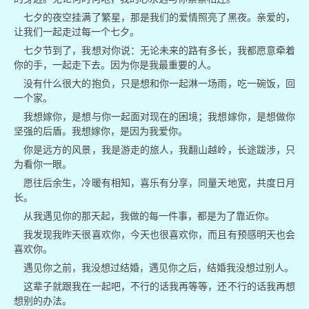
七夕的夜空挂满了繁星，那是我们的爱情照亮了黑夜。亲爱的，
让我们一起走过每一个七夕。
七夕节到了，我想对你说：无论未来的路有多长，我都愿意牵着
你的手，一起走下去。因为你是我最重要的人。
没有什么很大的抱负，只是想和你一起淋一场雨，吃一碗饭，回
一个家。
我想嫁你，是想与你一起面对现在的困境；我想嫁你，是想做你
坚强的后盾。我想嫁你，是因为我爱你。
你是远方的风景，我是游走的旅人，我翻山越岭，长途跋涉，只
为看你一眼。
愿往后余生，冷暖有相知，喜乐有分享，同量天地宽，共度日月
长。
从我遇见你的那天起，我做的每一件事，都是为了靠近你。
我发现我昨天很喜欢你，今天也很喜欢你，而且有预感明天也会
喜欢你。
遇见你之前，我没想过结婚，遇见你之后，结婚我没想过别人。
这辈子就跟我在一起吧，不行的话我再等等，还不行的话我再想
想别的办法。