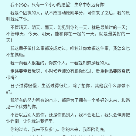
我不贪心。只有一个小小的愿望：生命中永远有你！
我是个固执的人，从不愿挪动原则半分，可你来了之后，我的原
则就成了你。
不管晴天、阴天、雨天，能见到你的一天，就是最灿烂的一天；
不管昨天、今天、明天，能和你在一起的一天，就是最美好的一
天！
我这辈子做什么事都没成功过，唯独让你幸福这件事，我怎么也
不想搞砸。
我一向看人很准的，你这个人，一看就知道是我的人。
走路要牵着我呀，小时候老师没有跟你说过，贵重物品要随身携
带吗？
日子过得很慢，生活过得很烂，除了想你，其他我什么都做不
好。
我所有的努力所有的奋斗，都是为了拥有一个美好的未来，和遇
见一个优秀的你。
不管以后别人追你，还是你追别人，我不会阻拦，我只会伸脚把
你绊倒，让你栽进我怀里。
你的过去，我来不及参与。你的未来，我奉陪到底。