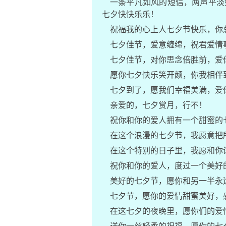
一条平凡如风的短信，两声平淡
七夕快快乐乐！
祝福我的心上人七夕节快乐，你
七夕佳节，爱意缠绵，祝君爱情
七夕佳节，对你思念倍胜前，爱
愿你七夕快乐笑开颜，你我相伴
七夕到了，愿我们幸福美满，爱
亲爱的，七夕赏月，行不！
祝你和你的爱人拥有一个甜蜜的
在这个浪漫的七夕节，我愿意把
在这个特别的日子里，我愿和你
祝你和你的爱人，度过一个美好
美好的七夕节，愿你和另一半永
七夕节，愿你的爱情甜蜜美好，
在这七夕的夜晚里，愿你们的爱