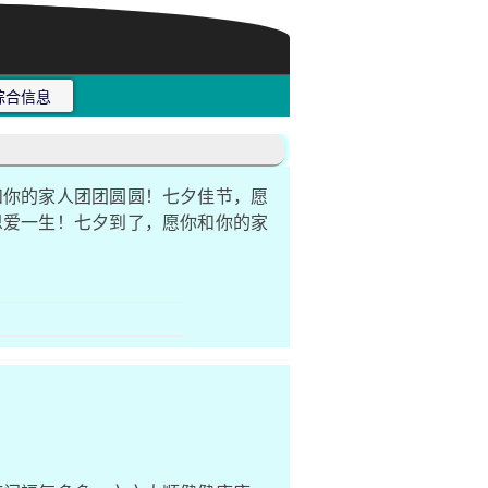
综合信息
和你的家人团团圆圆！七夕佳节，愿
恩爱一生！七夕到了，愿你和你的家