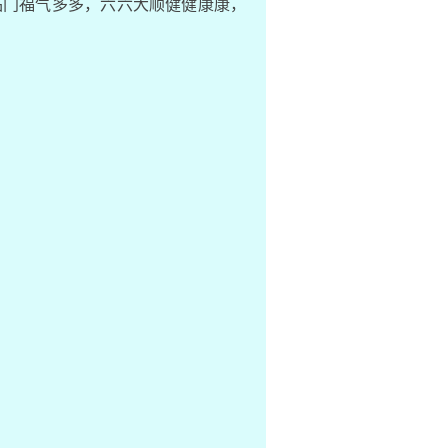
临门福气多多，六六大顺健健康康，