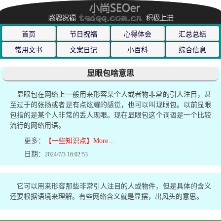
首页
节日祝福
心得体会
汇总总结
常用文书
文案日记
小百科
综合信息
显眼包啥意思
显眼包在网络上一般用来形容某个人或者物非常的引人注目，甚
至过于的张扬或者是有点炫耀的感觉，也可以叫现眼包。以前显眼
包指的是某个人非常的丢人现眼。现在显眼包这个词语是一个比较
流行的网络用语。
更多：
【一些知识点】More…
日期：
2024/7/3 16:02:53
它可以用来形容那些非常引人注目的人或物件，但是具体的含义
还要根据语境来理解。有些网络含义就是显摆，出风头的意思。