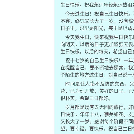
生日快乐。祝我永远年轻永远热泪
今天过生日！祝自己生日快乐。
不弃，终究又长大了一岁，没有煽
日子里，眼里是阳光，笑里是坦荡
今天我生日，快来祝我生日快乐
向明天，以后的日子更加坚强无畏
生日快乐，以后的每天，希望自己
祝十七岁的自己生日快乐！一年
在提醒自己，要不断地去探索，找
个陌生的地方过生日，对自己说一
时间是让人措不及防的东西，
花，已为你开放；美好的日子，已
很朴实，希望日日都好。
岁月都是场有去无回的旅行，好
日快乐，年年十八，貌美如花。支
又长大了一岁。感谢每个阶段不同
望，要幸福，要快乐，祝自己生日