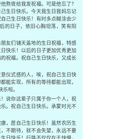
要他熬夜给我发祝福。可是他忘了？
自己生日快乐。今天我生日我妈忘记
祝自己生日快乐！有时多点糊涂会少
后的日子，依旧心胸坦荡，笑有阳
自朋友们铺天盖地的生日祝福，特感
生日快乐！以后的日子更加优秀更加
满的祝福。祝自己生日快乐，又成长
在意仪式感的人，唉，祝自己生日快
想都能实现，所有的等待都能出现，
快乐啦。
乐！说你这辈子只属于你一个人，祝
快乐。祝自己生日快乐。承蒙时光不
健康，愿自己生日快乐！虽然农历生
点，不期待，就不会失望，永远不要
己生日快乐！行路不仅仅在于快慢，