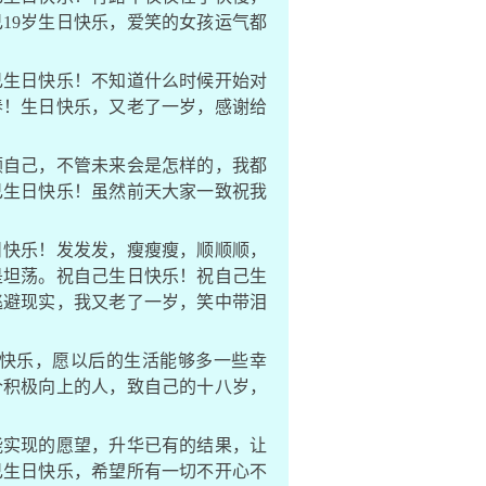
19岁生日快乐，爱笑的女孩运气都
己生日快乐！不知道什么时候开始对
春！生日快乐，又老了一岁，感谢给
。
顾自己，不管未来会是怎样的，我都
己生日快乐！虽然前天大家一致祝我
日快乐！发发发，瘦瘦瘦，顺顺顺，
是坦荡。祝自己生日快乐！祝自己生
逃避现实，我又老了一岁，笑中带泪
快乐，愿以后的生活能够多一些幸
个积极向上的人，致自己的十八岁，
能实现的愿望，升华已有的结果，让
己生日快乐，希望所有一切不开心不