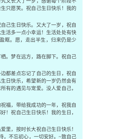
终究又长大了一岁，感谢每个阶段不
余生只愿笑。祝自己生日快乐！我的
祝自己生日快乐。又大了一岁，祝自
此生活多一点小幸运！生活处处有快
盈眶。愿，走出半生，归来仍是少
可栖。梦在远方，路在脚下。祝自己
外边都差点忘记了自己的生日，祝自
己生日快乐，希望新的一岁仍然会有
恩所有的遇见与宠爱。没人爱自己，
的祝福，带给我成功的一年，祝我自
都好！祝自己生日快乐！我的生日，
热爱里，按时长大祝自己生日快乐！
待，不忘初心，一切安好。~致自己