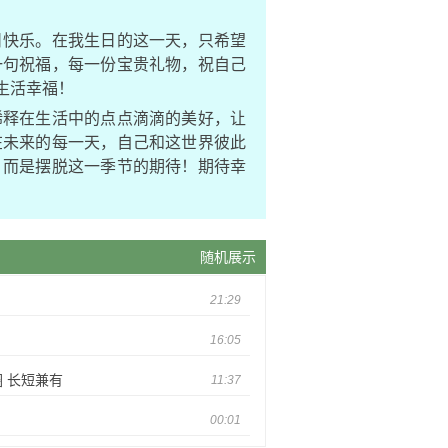
日快乐。在我生日的这一天，只希望
一句祝福，每一份宝贵礼物，祝自己
生活幸福！
稀释在生活中的点点滴滴的美好，让
在未来的每一天，自己和这世界彼此
，而是摆脱这一季节的期待！期待幸
随机展示
21:29
16:05
 长短兼有
11:37
00:01