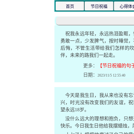
首页
节日祝福
心得体
祝我永远年轻，永远热泪盈眶，
勇敢一点，少发脾气，按时睡觉，
后悔，不管生活带给我们怎样的
伴，未来的路我们一起走。
更多：
【节日祝福的句子
日期：
2023/11/5 12:55:40
今天是我生日，我从来也没有忘
兴，时光没有改变我们的友谊，祝
望永远18岁。
没什么远大的理想和抱负，只想
快乐。今日我生日他给我摆蜡烛，