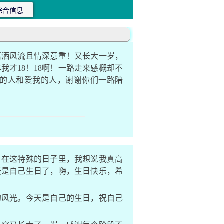
综合信息
潇洒风流且情深意重！又长大一岁，
才18！18啊！一路走来感概却不
的人和爱我的人，谢谢你们一路陪
！在这特殊的日子里，我想说我真高
天是自己生日了，嗨，生日快乐，希
的风光。今天是自己的生日，祝自己