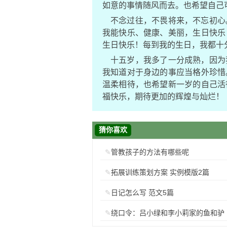
如意的事情随风而去。也希望自己
不念过往，不畏将来，不忘初心
我能快乐、健康、美丽，生日快乐
生日快乐！每到我的生日，我都十
十五岁，我多了一分成熟，因为
我知道对于身边的事应当格外珍惜
温柔相待，也希望新一岁的自己活
福快乐，期待更加的辉煌与灿烂！
猜你喜欢
管教孩子的方法有哪些呢
拓展训练策划方案 实例模版2篇
日记怎么写 范文5篇
绕口令：吕小绿和李小莉家的鱼和驴