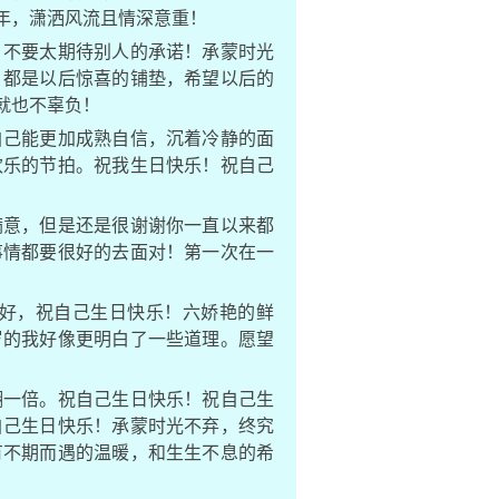
年，潇洒风流且情深意重！
。不要太期待别人的承诺！承蒙时光
，都是以后惊喜的铺垫，希望以后的
就也不辜负！
自己能更加成熟自信，沉着冷静的面
欢乐的节拍。祝我生日快乐！祝自己
满意，但是还是很谢谢你一直以来都
事情都要很好的去面对！第一次在一
好，祝自己生日快乐！六娇艳的鲜
岁的我好像更明白了一些道理。愿望
翻一倍。祝自己生日快乐！祝自己生
自己生日快乐！承蒙时光不弃，终究
有不期而遇的温暖，和生生不息的希