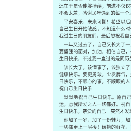
还在于是否能够持续；前进不仅仅
不会太差，感谢18年遇到的每一
平安喜乐，未来可期！希望以后
自己生日开始敏感，不知道什么时
我过生日的朋友们，最后想祝我自
一年又过去了，自己又长大了一
要坚强的面对，加油，相信自己，
生日快乐，不过我一直过的是阴历
该长大了，该懂事了，该独立了
健康快乐。要更勇敢，少发脾气，
日快乐，不顺心的事，不顺眼的人
祝自己生日快乐！
默默地祝自己生日快乐。愿自
运，愿我所爱之人一切都好。祝自
生日快乐，亲爱的自己！突然才发
你加了一岁，加了一份魅力，加
一切都更上一层楼！娇艳的鲜花，