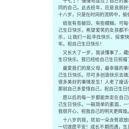
十七了！慢慢地度过了自己的童
同的自己。此去经年，应是良辰好
十八岁，只是在时间的流转中，偷
纸张有些破旧，有些模糊。可每
己生日快乐，希望爱笑的女孩都不
乐，让我们一起寻找快乐、探索
年。祝自己生日快乐！
又长大了一岁，我该懂事了，藏
生日快乐。我已经给自己生日祝福
最爱我们的是父母，最幸福的事
己生日快乐。尽可多创造快乐去填
很多美好的事情发生！人老了废话
那就自己多爱惜自己，祝自己生日
愿以后的每一岁都能奔走在自己
己生日快乐。一碗简单的素面，一
我很开心，祝我自己的明天更辉煌
十八岁的我，犹如一朵含苞欲放
一切遂愿平安！成长不期而遇，生