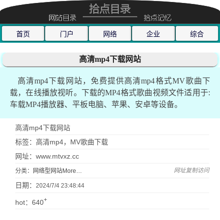
首页
门户
网络
企业
综合
高清mp4下载网站
高清mp4下载网站，免费提供高清mp4格式MV歌曲下
载，在线播放视听。下载的MP4格式歌曲视频文件适用于:
车载MP4播放器、平板电脑、苹果、安卓等设备。
高清mp4下载网站
标签：高清mp4，MV歌曲下载
网址：www.mtvxz.cc
网址复制访问
分类：
网络型网站More…
日期：
2024/7/4 23:48:44
+
hot：640