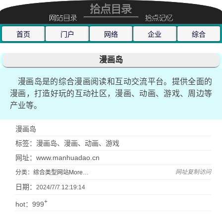
首页
门户
网络
企业
综合
漫画岛
漫画岛是的综合漫画阅读和互动交流平台。提供全面的
漫画，打造好玩的互动社区，漫画、动画、游戏、周边等
产业等。
漫画岛
标签：漫画岛、漫画、动画、游戏
网址：www.manhuadao.cn
网址复制访问
分类：
综合类型网站More…
日期：
2024/7/7 12:19:14
+
hot：999